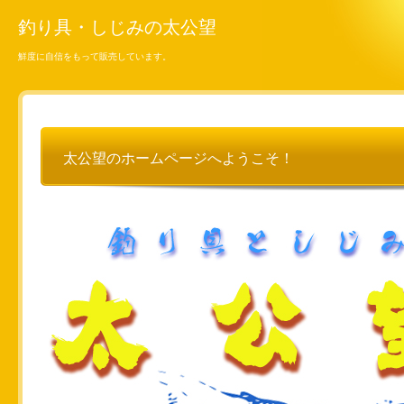
釣り具・しじみの太公望
鮮度に自信をもって販売しています。
太公望のホームページへようこそ！